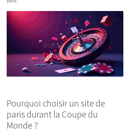
paris.
Pourquoi choisir un site de
paris durant la Coupe du
Monde ?