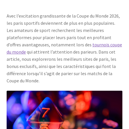
Shop
Avec l’excitation grandissante de la Coupe du Monde 2026,
les paris sportifs deviennent de plus en plus populaires.
Les amateurs de sport recherchent les meilleures
plateformes pour placer leurs paris tout en profitant
d’offres avantageuses, notamment lors des
tournois coupe
du monde
qui attirent l’attention des parieurs. Dans cet
article, nous explorerons les meilleurs sites de paris, les
bonus exclusifs, ainsi que les caractéristiques qui font la
différence lorsqu’il s’agit de parier sur les matchs de la
Coupe du Monde.