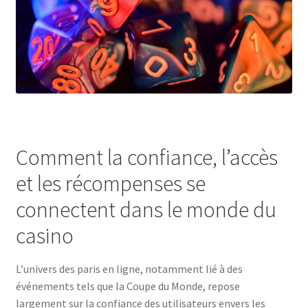
Comment la confiance, l’accès
et les récompenses se
connectent dans le monde du
casino
L’univers des paris en ligne, notamment lié à des
événements tels que la Coupe du Monde, repose
largement sur la confiance des utilisateurs envers les